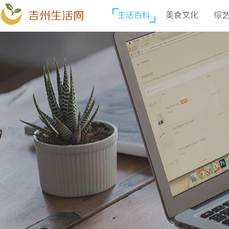
吉州生活网
生活百科
美食文化
综