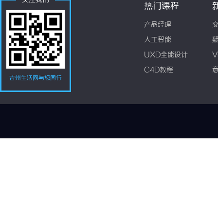
关注我们
热门课程
产品经理
人工智能
UXD全能设计
V
C4D教程
吉州生活网与您同行