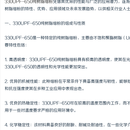
330UPF-650纯树脂细粉
凭借其优异的性能与广泛的应用潜力，逐渐成
树脂细粉的特性、优势、应用领域及未来发展趋势，以供相关行业人
一、330UPF-650纯树脂细粉的组成与性质
州
330UPF-650是一种特定的纯树脂细粉，主要由不饱和聚酯树脂（Unsat
要特性包括：
1. 高透明度：330UPF-650纯树脂细粉具有极高的透明度，使
330UPF-650的透明性和光学性能更加突出。
2. 优异的机械性能：此种细粉在平常条件下具备高强度与韧性，能
和抗压强度使其在多种工业应用中表现出色。
生
3. 优良的热稳定性：330UPF-650可在较高的温度范围内工作，
用于一些对温度要求严格的应用环境中。
4. 化学稳定性：该材料具备良好的耐酸、耐碱及耐油性，在一些化学