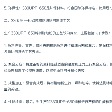
揭秘！专业充电桩项目软
5. 环保性：330UPF-650是环保材料，符合国际环保标准，使
哪些行业秘诀？
活
二、330UPF-650纯树脂细粉的制造工艺
生产330UPF-650纯树脂细粉的工艺较为复杂，主要包括以下步骤：
1. 原料准备：首先，将所需的树脂原料进行精细分割和混合，确保
各自比例符合工艺要求。
2. 聚合反应：将准备好的原料经过适当的温度和压力进行聚合反应
网
必须控制温度和搅拌速度，以避免原料的分解和失效。
3. 成型加工：聚合完成后，将树脂细粉进行干燥和细碎，使其达到特定
量的关键。
4. 性能检测：最后，对生产的330UPF-650细粉进行严格的性