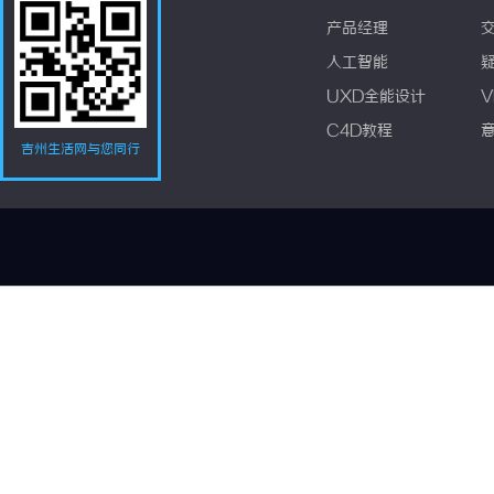
产品经理
人工智能
UXD全能设计
V
C4D教程
吉州生活网与您同行