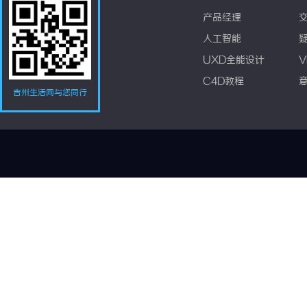
产品经理
人工智能
UXD全能设计
V
C4D教程
吉州生活网与您同行