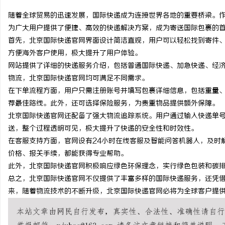
随着全球贸易的迅速发展，国际快递成为连接世界各地的重要桥梁。
为广大用户提供了便捷、高效的快递解决方案，成为寄送国际包裹的
首先，北京国际快递官网界面设计简洁直观，用户可以轻松找到寄件
方便海外客户使用，极大提升了用户体验。
州
网站提供了详细的快递服务介绍，包括普通国际快递、加急快递、经
物流，北京国际快递官网均可满足不同需求。
在下单流程方面，用户只需注册账号并填写包裹详细信息，包括重量
荐最佳路线。此外，还可选择保险服务，为贵重物品提供额外保障。
北京国际快递官网还配备了强大物流追踪系统。用户通过输入快递单
送，整个过程透明可见，极大提升了快递的安全性和时效性。
在客服支持方面，官网设有24小时在线客服及智能问答机器人，及时
价格、报关手续，都能获得专业帮助。
生
此外，北京国际快递官网积极响应绿色环保理念，实行绿色包装和碳
总之，北京国际快递官网不仅提供了丰富多样的国际快递服务，还凭
来，随着物流技术的不断升级，北京国际快递官网必将为全球客户提