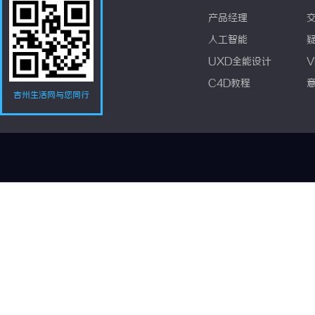
产品经理
人工智能
UXD全能设计
V
C4D教程
吉州生活网与您同行