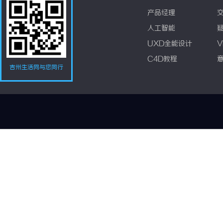
产品经理
人工智能
UXD全能设计
V
C4D教程
吉州生活网与您同行