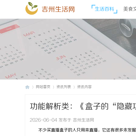
吉州生活网
生活百科
美食
网站首页
资讯列表
资讯内容
功能解析类：《盒子的“隐藏
吉
›
›
›
2026-06-04 发布于 吉州生活网
不少买
直播
盒子的人只用来直播，它还有很多未发掘