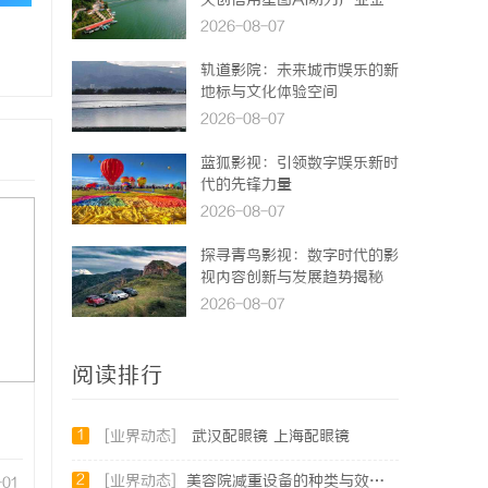
天创信用星图AI助力产业金
融智能升级
2026-08-07
轨道影院：未来城市娱乐的新
地标与文化体验空间
2026-08-07
蓝狐影视：引领数字娱乐新时
代的先锋力量
2026-08-07
探寻青鸟影视：数字时代的影
视内容创新与发展趋势揭秘
2026-08-07
阅读排行
1
[业界动态]
武汉配眼镜 上海配眼镜
2
[业界动态]
美容院减重设备的种类与效果全解析
-01