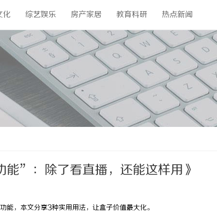
文化
综艺娱乐
房产家居
教育科研
热点新闻
功能”：除了看直播，还能这样用》
功能，本文分享
3
种实用用法，让盒子价值最大化。