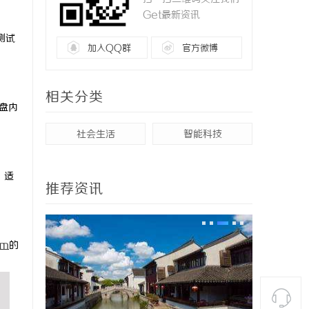
Get最新资讯
测试
加入QQ群
官方微博
相关分类
盘内
社会生活
智能科技
，适
推荐资讯
om
的