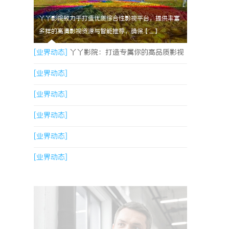
丫丫影院致力于打造优质综合性影视平台，提供丰富
多样的高清影视资源与智能推荐，确保【....】
[业界动态]
丫丫影院：打造专属你的高品质影视
观看体验
[业界动态]
[业界动态]
[业界动态]
[业界动态]
[业界动态]