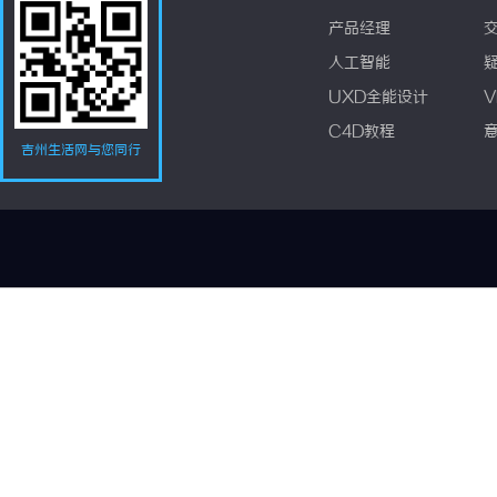
产品经理
人工智能
UXD全能设计
V
C4D教程
吉州生活网与您同行