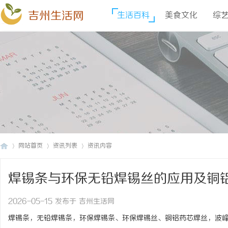
吉州生活网
生活百科
美食文化
综
网站首页
资讯列表
资讯内容
焊锡条与环保无铅焊锡丝的应用及铜
吉
›
›
›
2026-05-15 发布于 吉州生活网
焊锡条，无铅焊锡条，环保焊锡条、环保焊锡丝、铜铝药芯焊丝，波