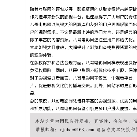
随着互联网的蓬勃发展，影视资源的获取变得越来越便捷
作为近年来新兴的影视平台，迅速赢得了广大用户的青睐
八哥电影网以其强大的资源库和友好的用户界面脱颖而出
户的观影需求。不论是最新上映的热门大片，还是经典的
州
除了丰富的内容资源，八哥电影网还注重用户体验优化。
索功能强大且准确，大幅提升了浏览和查找影视资源的效
的观影体验。
在版权保护和合法合规方面，八哥电影网同样表现出良好
免侵权风险。同时，八哥电影网不断优化技术手段，保障
对于影视爱好者而言，八哥电影网不仅是一个观看平台，
片，促进影视文化的传播与交流。此外，网站不时更新影
品。
生
总的来说，八哥电影网凭借其丰富的影视资源、优质的用
和扩展功能，八哥电影网有望引领更多用户进入便捷、丰