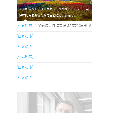
丫丫影院致力于打造优质综合性影视平台，提供丰富
多样的高清影视资源与智能推荐，确保【....】
[业界动态]
丫丫影院：打造专属你的高品质影视
观看体验
[业界动态]
[业界动态]
[业界动态]
[业界动态]
[业界动态]