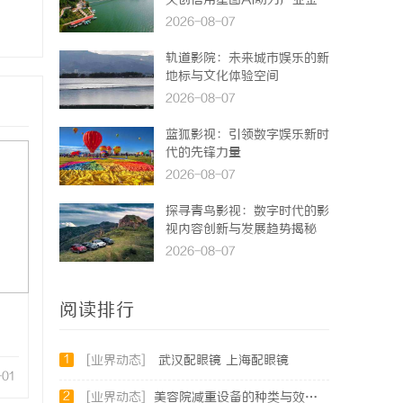
天创信用星图AI助力产业金
融智能升级
2026-08-07
轨道影院：未来城市娱乐的新
地标与文化体验空间
2026-08-07
蓝狐影视：引领数字娱乐新时
代的先锋力量
2026-08-07
探寻青鸟影视：数字时代的影
视内容创新与发展趋势揭秘
2026-08-07
阅读排行
1
[业界动态]
武汉配眼镜 上海配眼镜
-01
2
[业界动态]
美容院减重设备的种类与效果全解析