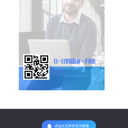
点击此处联系在线客服