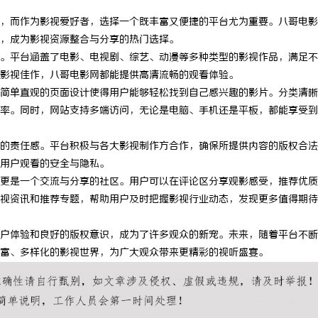
，而作为影视爱好者，选择一个既丰富又便捷的平台尤为重要。八哥电影
，成为影视资源整合与分享的热门选择。
。平台涵盖了电影、电视剧、综艺、动漫等多种类型的影视作品，满足不
影视佳作，八哥电影网都能提供高清流畅的观看体验。
简单直观的页面设计使得用户能够轻松找到自己感兴趣的影片。分类清晰
率。同时，网站支持多端访问，无论是电脑、手机还是平板，都能享受到
的责任感。平台积极与各大影视制作方合作，确保所提供内容的版权合法
用户观看的安全与隐私。
更是一个交流与分享的社区。用户可以在评论区分享观影感受，推荐优质
视资讯和推荐专题，帮助用户及时把握影视行业动态，发现更多值得期待
户体验和良好的版权意识，成为了许多观众的新宠。未来，随着平台不断
富、多样化的影视世界，为广大观众带来更精彩的视听盛宴。