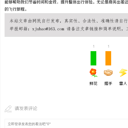
能够帮助我们节省时间和金钱，提升整体出行体验。无论是商务出差
2026年哈尔滨弘祥消防
的飞行旅程。
岗，直通消防控制室核心
活
1
1
网
鲜花
握手
雷人
请发表评论