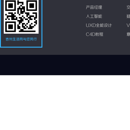
产品经理
人工智能
UXD全能设计
V
C4D教程
吉州生活网与您同行