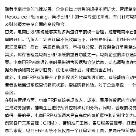
随着电商行业的飞速发展，企业在线上销售的规模不断扩大，管理复杂性也
Resource Planning，简称ERP）的一种专业化系统，专
及财务报表等多方面的高效整合。
首先，电商ERP系统能够实现多渠道订单的统一管理。随着电商平台
州
同时开店。传统人工处理订单不仅效率低下，还极易出错。电商ERP
据汇聚至统一后台，实现自动抓取、审核及分配，有效避免订单重复
其次，库存管理是电商ERP系统的重要功能之一。电商企业的库存通
要。电商ERP系统通过实时采集销售数据和仓储信息，动态调整库存
据分析预测商品需求趋势，优化采购计划，降低资金占用。
此外，电商ERP系统提升了物流配送的效率和透明度。系统能够自动
费者也能通过系统查询物流状态，增强购物体验。对于企业来说，一
意度。
生
在财务管理方面，电商ERP系统实现收入、成本、费用等数据的自动
生成财务报表，辅助企业进行预算控制和利润分析。同时，合规的税
值得一提的是，电商ERP系统通常具有高度的可扩展性和定制化能力
例如客户关系管理（CRM）、营销推广工具、售后服务管理等，打造
总结来说，电商ERP系统不仅仅是一个订单处理工具，更是连接前端