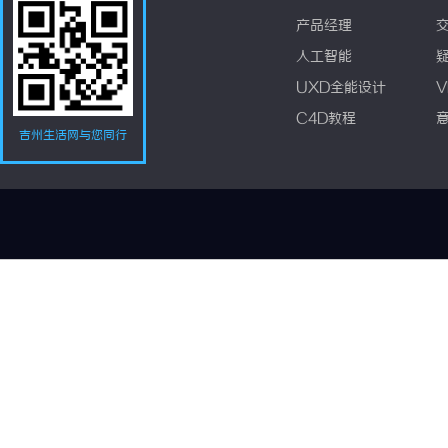
产品经理
人工智能
UXD全能设计
V
C4D教程
吉州生活网与您同行